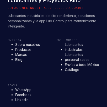
Lubricantes y Proyectos Rino
SOLUCIONES INDUSTRIALES · DESDE CD. JUÁREZ
Lubricantes industriales de alto rendimiento, soluciones
personalizadas y la app Lub Control para mantenimiento
inteligente.
EMPRESA
SOLUCIONES
Sobre nosotros
Lubricantes
Productos
industriales
Marcas
Lubricantes
Blog
personalizados
Envíos a todo México
Catálogo
SOCIAL
WhatsApp
Facebook
LinkedIn