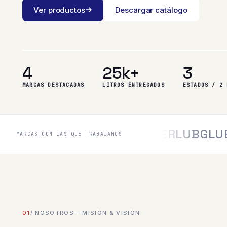
Ver productos
Descargar catálogo
4
25k+
3
MARCAS DESTACADAS
LITROS ENTREGADOS
ESTADOS / 2 
PHILLIPS 66
MOBIL
INTERLUB
GLUE SY
MARCAS CON LAS QUE TRABAJAMOS
01
/ NOSOTROS
— MISIÓN & VISIÓN