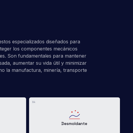
estos especializados diseñados para
 proteger los componentes mecánicos
ales. Son fundamentales para mantener
ada, aumentar su vida útil y minimizar
omo la manufactura, minería, transporte
04
Desmoldante