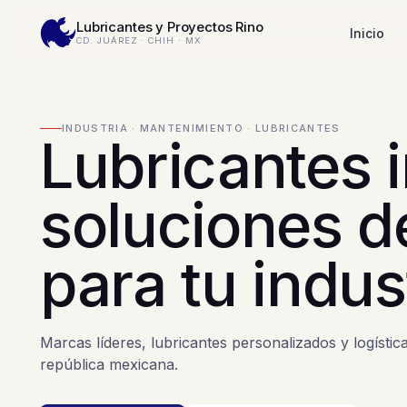
Lubricantes y Proyectos Rino
Inicio
CD. JUÁREZ · CHIH · MX
INDUSTRIA · MANTENIMIENTO · LUBRICANTES
Lubricantes i
soluciones 
para tu indus
Marcas líderes, lubricantes personalizados y logística
república mexicana.