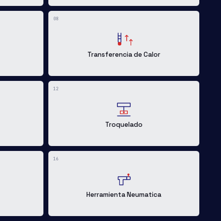
08
Transferencia de Calor
12
Troquelado
16
Herramienta Neumatica