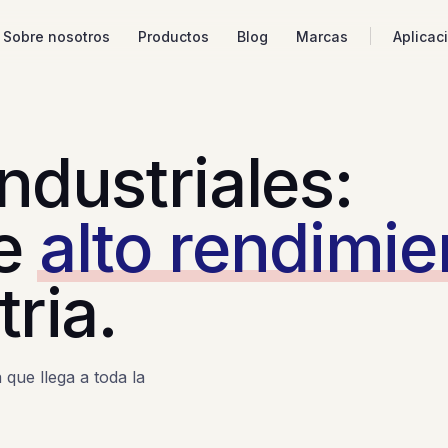
Sobre nosotros
Productos
Blog
Marcas
Aplicac
ndustriales:
de
alto rendimie
tria.
 que llega a toda la