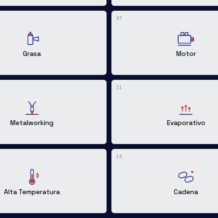
07
Grasa
Motor
11
Metalworking
Evaporativo
15
Alta Temperatura
Cadena