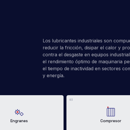
Los lubricantes industriales son compu
reducir la fricción, disipar el calor y
contra el desgaste en equipos industri
el rendimiento óptimo de maquinaria pes
el tiempo de inactividad en sectores c
y energía.
03
Engranes
Compresor