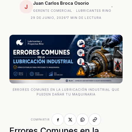
Juan Carlos Broca Osorio
J
GERENTE COMERCIAL · LUBRICANTES RINO
29 DE JUNIO, 2026
7 MIN DE LECTURA
ERRORES COMUNES EN LA LUBRICACIÓN INDUSTRIAL QUE
PUEDEN DAÑAR TU MAQUINARIA
COMPARTIR
Errores Comunes en la