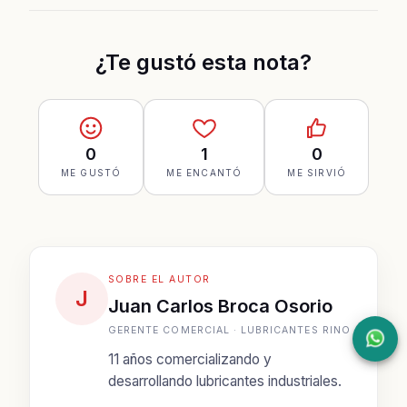
¿Te gustó esta nota?
0
1
0
ME GUSTÓ
ME ENCANTÓ
ME SIRVIÓ
SOBRE EL AUTOR
J
Juan Carlos Broca Osorio
GERENTE COMERCIAL · LUBRICANTES RINO
11 años comercializando y
desarrollando lubricantes industriales.