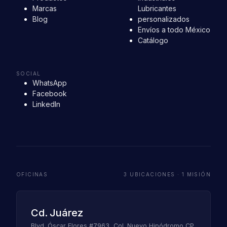
Marcas
Lubricantes
Blog
personalizados
Envíos a todo México
Catálogo
SOCIAL
WhatsApp
Facebook
LinkedIn
OFICINAS
3 UBICACIONES · 1 MISIÓN
Cd. Juárez
Blvd. Óscar Flores #7963, Col. Nuevo Hipódromo CP