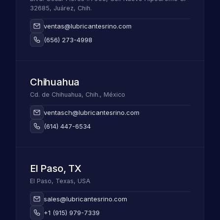
32685, Juárez, Chih.
ventas@lubricantesrino.com
(656) 273-4998
Chihuahua
Cd. de Chihuahua, Chih., México
ventasch@lubricantesrino.com
(614) 447-6534
El Paso, TX
El Paso, Texas, USA
sales@lubricantesrino.com
+1 (915) 979-7339