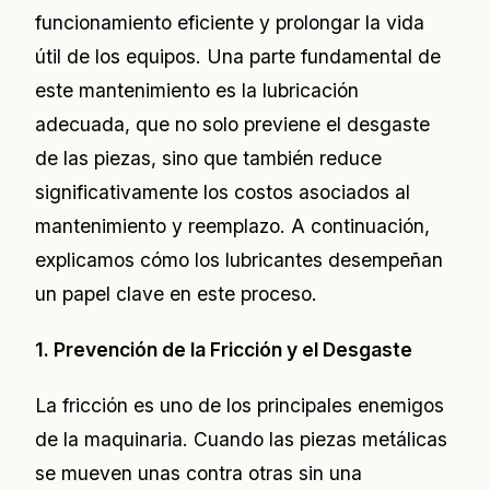
funcionamiento eficiente y prolongar la vida
útil de los equipos. Una parte fundamental de
este mantenimiento es la lubricación
adecuada, que no solo previene el desgaste
de las piezas, sino que también reduce
significativamente los costos asociados al
mantenimiento y reemplazo. A continuación,
explicamos cómo los lubricantes desempeñan
un papel clave en este proceso.
1. Prevención de la Fricción y el Desgaste
La fricción es uno de los principales enemigos
de la maquinaria. Cuando las piezas metálicas
se mueven unas contra otras sin una