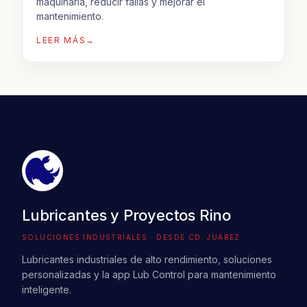
maquinaria, reducir fallas y mejorar el
mantenimiento.
LEER MÁS
→
Lubricantes y Proyectos Rino
SOLUCIONES INDUSTRIALES · DESDE CD. JUÁREZ
Lubricantes industriales de alto rendimiento, soluciones
personalizadas y la app Lub Control para mantenimiento
inteligente.