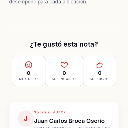
desempeño para cada aplicación.
¿Te gustó esta nota?
0
0
0
ME GUSTÓ
ME ENCANTÓ
ME SIRVIÓ
SOBRE EL AUTOR
J
Juan Carlos Broca Osorio