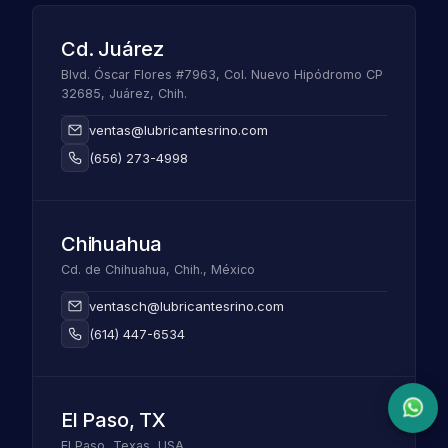
Cd. Juárez
Blvd. Óscar Flores #7963, Col. Nuevo Hipódromo CP
32685, Juárez, Chih.
ventas@lubricantesrino.com
(656) 273-4998
Chihuahua
Cd. de Chihuahua, Chih., México
ventasch@lubricantesrino.com
(614) 447-6534
El Paso, TX
El Paso, Texas, USA