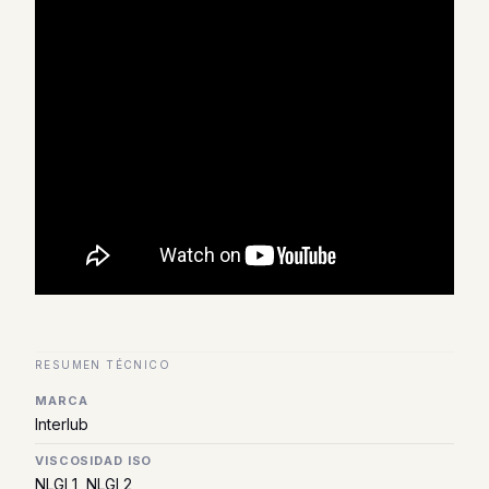
RESUMEN TÉCNICO
MARCA
Interlub
VISCOSIDAD ISO
NLGI 1, NLGI 2