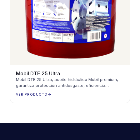
Mobil DTE 25 Ultra
Mobil DTE 25 Ultra, aceite hidráulico Mobil premium,
garantiza protección antidesgaste, eficiencia
energética y rendimiento óptimo en sistemas
VER PRODUCTO
hidráulicos