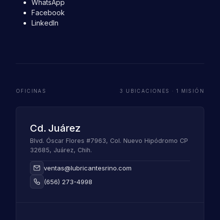
WhatsApp
Facebook
LinkedIn
OFICINAS
3 UBICACIONES · 1 MISIÓN
Cd. Juárez
Blvd. Óscar Flores #7963, Col. Nuevo Hipódromo CP
32685, Juárez, Chih.
ventas@lubricantesrino.com
(656) 273-4998