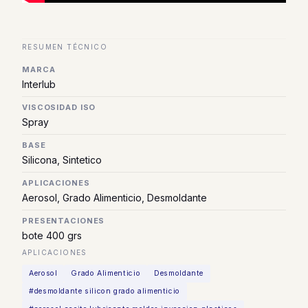
RESUMEN TÉCNICO
MARCA
Interlub
VISCOSIDAD ISO
Spray
BASE
Silicona, Sintetico
APLICACIONES
Aerosol, Grado Alimenticio, Desmoldante
PRESENTACIONES
bote 400 grs
APLICACIONES
Aerosol
Grado Alimenticio
Desmoldante
#desmoldante silicon grado alimenticio