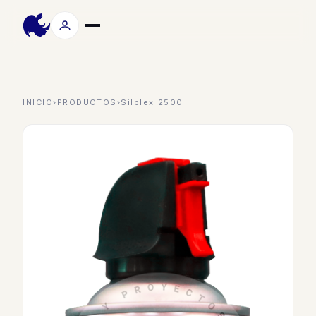
INICIO
›
PRODUCTOS
›
Silplex 2500