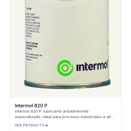
Intermol 820 P
Intermol 820 P: lubricante antiadherente
especializado, ideal para procesos industriales a altas
temperaturas. Protección superior y rendimiento
VER PRODUCTO
confiable