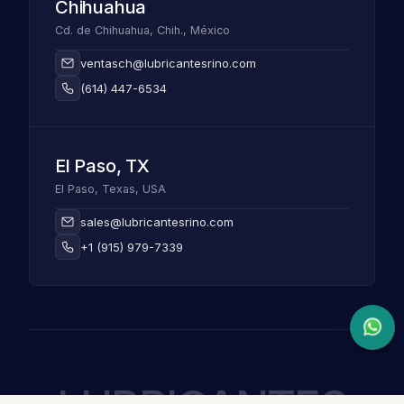
Chihuahua
Cd. de Chihuahua, Chih., México
ventasch@lubricantesrino.com
(614) 447-6534
El Paso, TX
El Paso, Texas, USA
sales@lubricantesrino.com
+1 (915) 979-7339