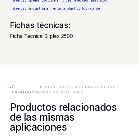
#aerosol aceite lubricante moldes inyeccion plasticos
#aerosol industria alimenticia plastico lubricante
Fichas técnicas:
Ficha Tecnica Silplex 2500
•
/
— PRODUCTOS RELACIONADOS DE LAS
CATÁLOGO
MISMAS APLICACIONES
Productos relacionados
de las mismas
aplicaciones