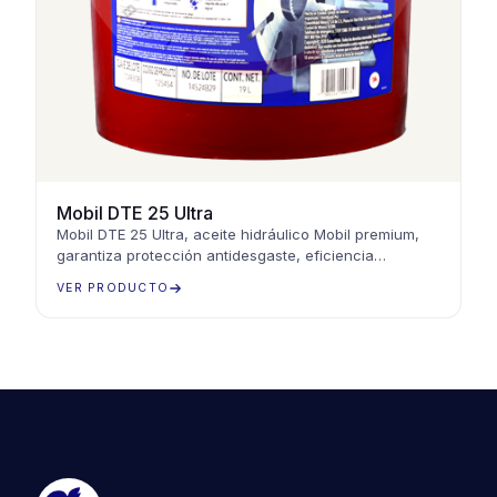
Mobil DTE 25 Ultra
Mobil DTE 25 Ultra, aceite hidráulico Mobil premium,
garantiza protección antidesgaste, eficiencia
energética y rendimiento óptimo en sistemas
VER PRODUCTO
hidráulicos