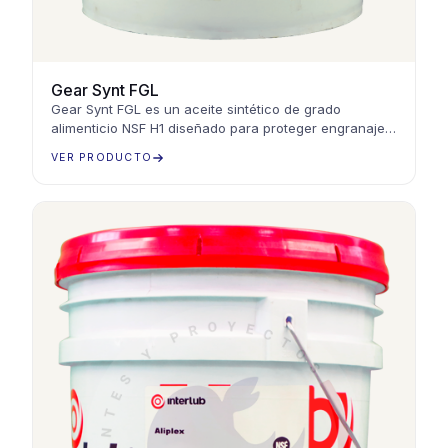
Gear Synt FGL
Gear Synt FGL es un aceite sintético de grado
alimenticio NSF H1 diseñado para proteger engranajes
y equipos en el sector alimenticio y farmacéutico
VER PRODUCTO