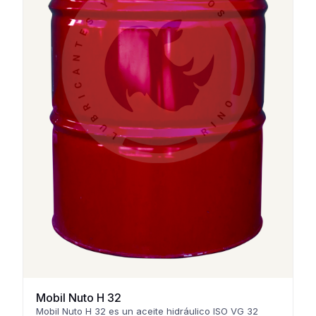
Mobil Nuto H 32
Mobil Nuto H 32 es un aceite hidráulico ISO VG 32