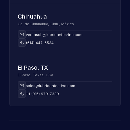
Chihuahua
Cd. de Chihuahua, Chih., México
ventasch@lubricantesrino.com
(614) 447-6534
El Paso, TX
El Paso, Texas, USA
sales@lubricantesrino.com
+1 (915) 979-7339