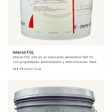
Interoil FGL
Interoil FGL 220 es un lubricante alimenticio NSF H1
con propiedades antioxidantes y anticorrosivas. Ideal
para maquinaria industrial alimentaria
VER PRODUCTO