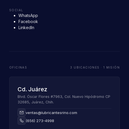
SOCIAL
WhatsApp
Facebook
LinkedIn
OFICINAS
3 UBICACIONES · 1 MISIÓN
Cd. Juárez
Blvd. Óscar Flores #7963, Col. Nuevo Hipódromo CP
32685, Juárez, Chih.
ventas@lubricantesrino.com
(656) 273-4998