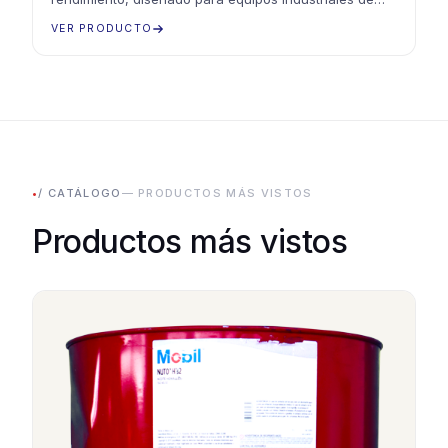
carga pesada, ofreciendo eficiencia energética y
VER PRODUCTO
protección
•
/ CATÁLOGO
— PRODUCTOS MÁS VISTOS
Productos más vistos