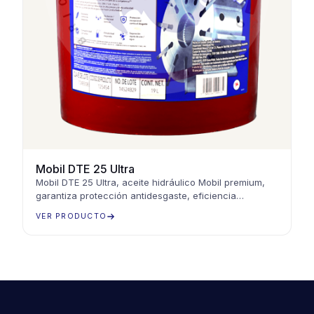
Mobil DTE 25 Ultra
Mobil DTE 25 Ultra, aceite hidráulico Mobil premium,
garantiza protección antidesgaste, eficiencia
energética y rendimiento óptimo en sistemas
VER PRODUCTO
hidráulicos