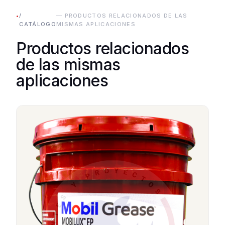
•
/
— PRODUCTOS RELACIONADOS DE LAS
CATÁLOGO
MISMAS APLICACIONES
Productos relacionados
de las mismas
aplicaciones