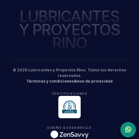
LUBRICANTES
Y PROYECTOS
RINO
© 2026 Lubricantes y Proyectos Rino. Todos los derechos
reservados.
Términos y condiciones
Aviso de privacidad
CERTIFICACIONES
DISEÑO & DESARROLLO