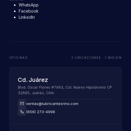
WhatsApp
Facebook
LinkedIn
OFICINAS
3 UBICACIONES · 1 MISIÓN
Cd. Juárez
Blvd. Óscar Flores #7963, Col. Nuevo Hipódromo CP
32685, Juárez, Chih.
ventas@lubricantesrino.com
(656) 273-4998