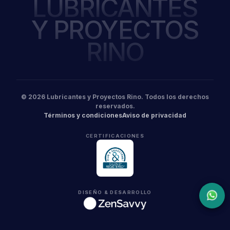
LUBRICANTES
Y PROYECTOS
RINO
© 2026 Lubricantes y Proyectos Rino. Todos los derechos
reservados.
Términos y condiciones
Aviso de privacidad
CERTIFICACIONES
DISEÑO & DESARROLLO