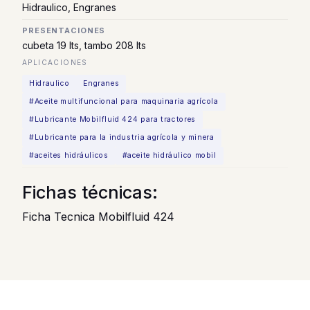
Hidraulico, Engranes
PRESENTACIONES
cubeta 19 lts, tambo 208 lts
APLICACIONES
Hidraulico
Engranes
#Aceite multifuncional para maquinaria agrícola
#Lubricante Mobilfluid 424 para tractores
#Lubricante para la industria agrícola y minera
#aceites hidráulicos
#aceite hidráulico mobil
Fichas técnicas:
Ficha Tecnica Mobilfluid 424