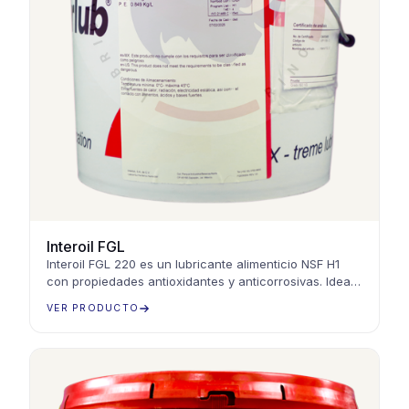
Interoil FGL
Interoil FGL 220 es un lubricante alimenticio NSF H1
con propiedades antioxidantes y anticorrosivas. Ideal
para maquinaria industrial alimentaria
VER PRODUCTO