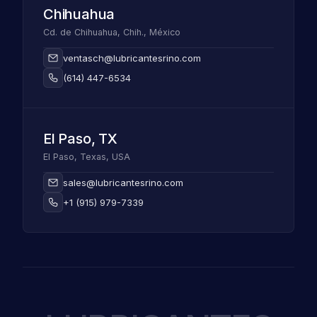
Chihuahua
Cd. de Chihuahua, Chih., México
ventasch@lubricantesrino.com
(614) 447-6534
El Paso, TX
El Paso, Texas, USA
sales@lubricantesrino.com
+1 (915) 979-7339