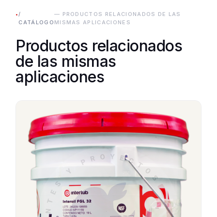
•
/
— PRODUCTOS RELACIONADOS DE LAS
CATÁLOGO
MISMAS APLICACIONES
Productos relacionados
de las mismas
aplicaciones