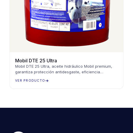
Mobil DTE 25 Ultra
Mobil DTE 25 Ultra, aceite hidráulico Mobil premium,
garantiza protección antidesgaste, eficiencia
energética y rendimiento óptimo en sistemas
VER PRODUCTO
hidráulicos