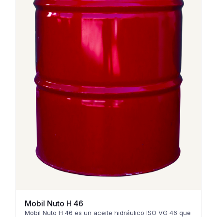
Mobil Nuto H 46
Mobil Nuto H 46 es un aceite hidráulico ISO VG 46 que