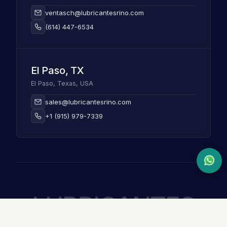
ventasch@lubricantesrino.com
(614) 447-6534
El Paso, TX
El Paso, Texas, USA
sales@lubricantesrino.com
+1 (915) 979-7339
LUBRICANTES