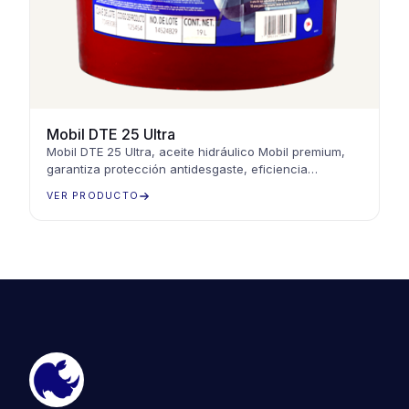
Mobil DTE 25 Ultra
Mobil DTE 25 Ultra, aceite hidráulico Mobil premium,
garantiza protección antidesgaste, eficiencia
energética y rendimiento óptimo en sistemas
VER PRODUCTO
hidráulicos