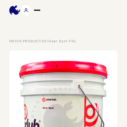
INICIO
›
PRODUCTOS
›
Gear Synt FGL